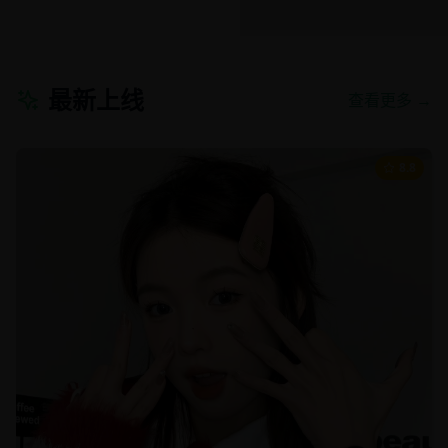
最新上线
查看更多 →
8.8