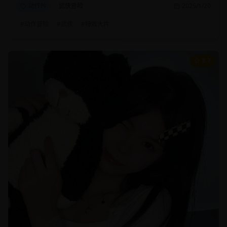
动作片
武侠冒险
2025/1/20
#
动作冒险
#
武侠
#
特效大片
8.7