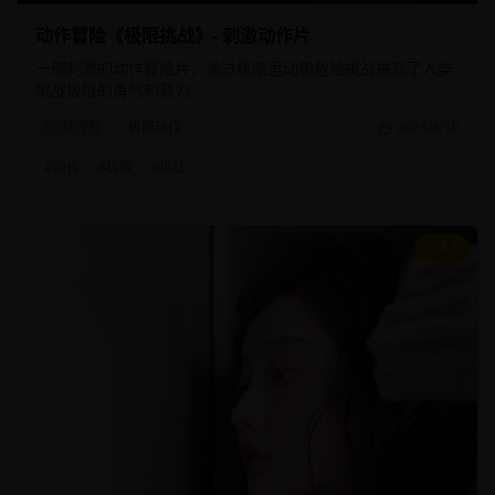
动作冒险《极限挑战》- 刺激动作片
一部刺激的动作冒险片，通过极限运动和危险挑战展现了人类
挑战极限的勇气和毅力。
动作片
极限动作
2025/8/10
#
动作
#
极限
#
挑战
8.5