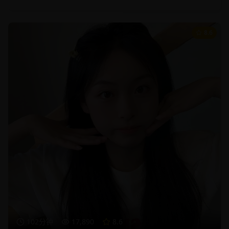
8.6
102分钟
17,890
8.6