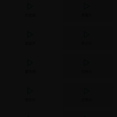
历史剧
青春片
家庭片
奇幻片
都市剧
战争片
音乐片
恐怖片