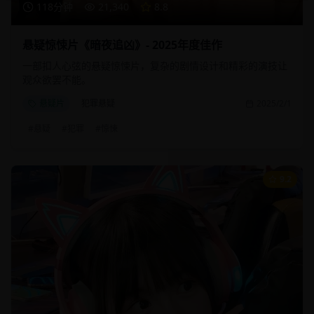
118分钟
21,340
8.8
悬疑惊悚片《暗夜追凶》- 2025年度佳作
一部扣人心弦的悬疑惊悚片，复杂的剧情设计和精彩的演技让
观众欲罢不能。
悬疑片
犯罪悬疑
2025/2/1
#
悬疑
#
犯罪
#
惊悚
9.2