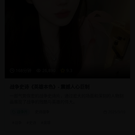
168分钟
26,890
9.3
战争史诗《英雄本色》- 震撼人心巨制
一部气势恢宏的战争史诗片，通过宏大的场面和深刻的人物刻
画展现了战争的残酷与英雄的伟大。
战争片
史诗战争
2025/3/10
#
战争
#
史诗
#
英雄