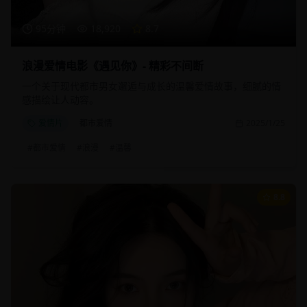
95分钟
18,920
8.7
浪漫爱情电影《遇见你》- 精彩不间断
一个关于现代都市男女邂逅与成长的温馨爱情故事，细腻的情
感描绘让人动容。
爱情片
都市爱情
2025/1/25
#
都市爱情
#
浪漫
#
温馨
8.8