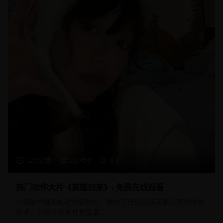
125分钟
23,450
9.1
热门动作大片《英雄归来》- 免费在线观看
一部制作精良的动作冒险片，融合了传统武侠元素与现代特效
技术，为观众带来视觉盛宴。