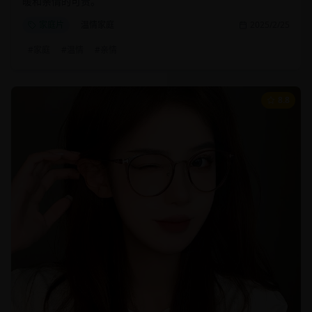
暖和亲情的可贵。
家庭片
温情家庭
2025/2/25
#
家庭
#
温情
#
亲情
8.8