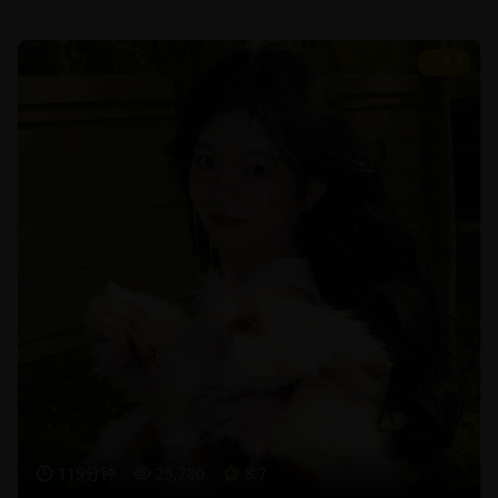
8.7
119分钟
25,780
8.7