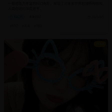
一部想象力丰富的科幻电影，展现了对未来世界的独特构想和
人类命运的深度思考。
科幻片
未来科幻
2025/2/5
#
科幻
#
未来
#
特效
8.5