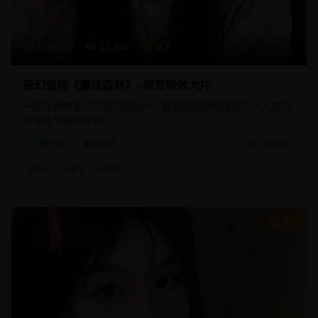
134分钟
22,340
8.8
奇幻冒险《魔法森林》- 视觉特效大片
一部充满想象力的奇幻冒险片，精美的视觉特效和引人入胜的
故事情节相得益彰。
奇幻片
魔幻冒险
2025/3/1
#
奇幻
#
魔法
#
冒险
9.3